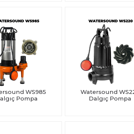
ersound WS985
Watersound WS2
algıç Pompa
Dalgıç Pompa