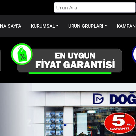
NA SAYFA
KURUMSAL
ÜRÜN GRUPLARI
KAMPANY