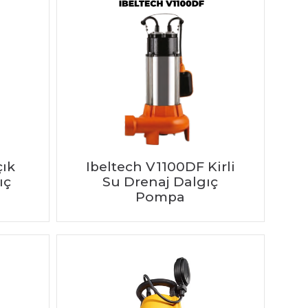
çık
Ibeltech V1100DF Kirli
ıç
Su Drenaj Dalgıç
Pompa