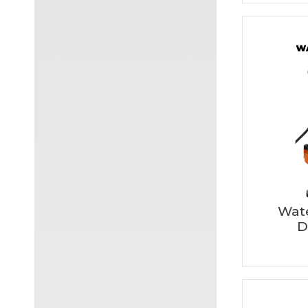
Wat
D