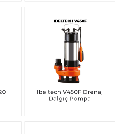
20
Ibeltech V450F Drenaj
Dalgıç Pompa