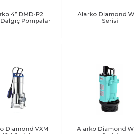
rko 4” DMD-P2
Alarko Diamond 
i Dalgıç Pompalar
Serisi
ko Diamond VXM
Alarko Diamond 