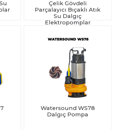
 Su
Çelik Gövdeli
plar
Parçalayıcı Bıçaklı Atık
Su Dalgıç
Elektropomplar
77
Watersound WS78
Dalgıç Pompa