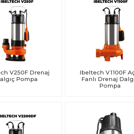
ech V250F Drenaj
Ibeltech V1100F A
algıç Pompa
Fanlı Drenaj Dalg
Pompa