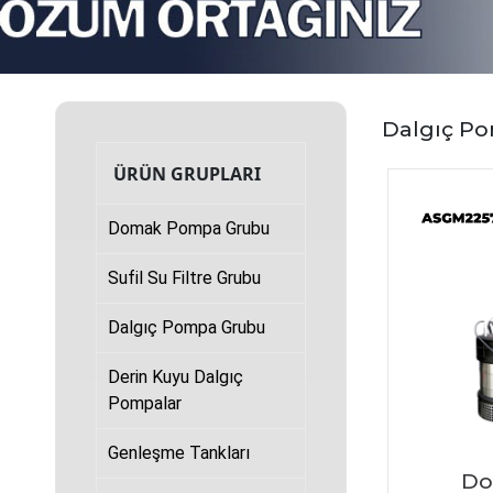
Dalgıç P
ÜRÜN GRUPLARI
Domak Pompa Grubu
Sufil Su Filtre Grubu
Dalgıç Pompa Grubu
Derin Kuyu Dalgıç
Pompalar
Genleşme Tankları
Do