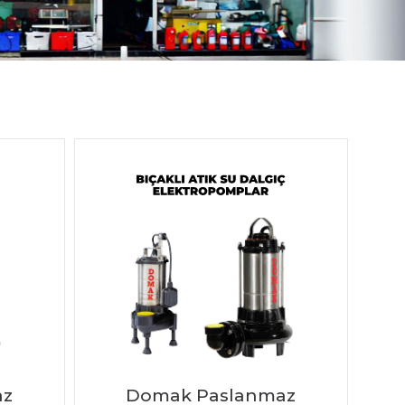
az
Domak Paslanmaz