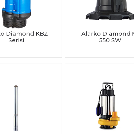
ko Diamond KBZ
Alarko Diamond 
Serisi
550 SW