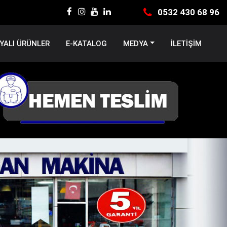
0532 430 68 96
ALI ÜRÜNLER
E-KATALOG
MEDYA
İLETİŞİM