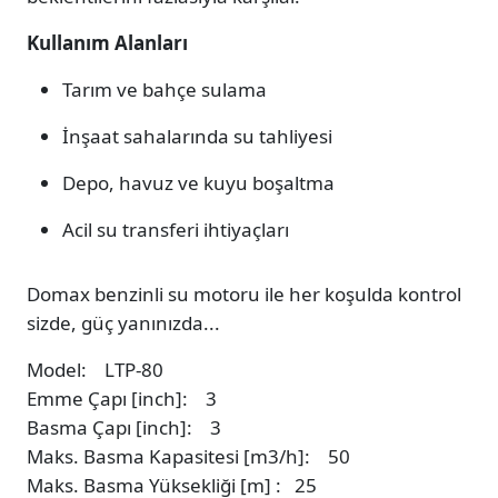
Kullanım Alanları
Tarım ve bahçe sulama
İnşaat sahalarında su tahliyesi
Depo, havuz ve kuyu boşaltma
Acil su transferi ihtiyaçları
Domax benzinli su motoru ile her koşulda kontrol
sizde, güç yanınızda...
Model: LTP-80
Emme Çapı [inch]: 3
Basma Çapı [inch]: 3
Maks. Basma Kapasitesi [m3/h]: 50
Maks. Basma Yüksekliği [m] : 25