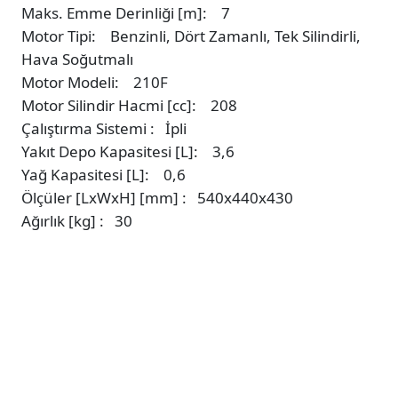
Maks. Emme Derinliği [m]: 7
Motor Tipi: Benzinli, Dört Zamanlı, Tek Silindirli,
Hava Soğutmalı
Motor Modeli: 210F
Motor Silindir Hacmi [cc]: 208
Çalıştırma Sistemi : İpli
Yakıt Depo Kapasitesi [L]: 3,6
Yağ Kapasitesi [L]: 0,6
Ölçüler [LxWxH] [mm] : 540x440x430
Ağırlık [kg] : 30