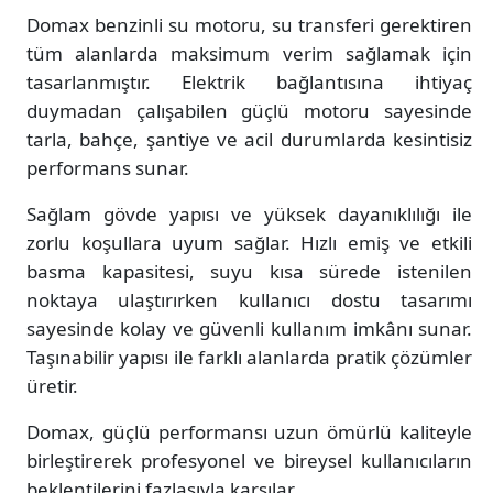
Domax benzinli su motoru, su transferi gerektiren
tüm alanlarda maksimum verim sağlamak için
tasarlanmıştır. Elektrik bağlantısına ihtiyaç
duymadan çalışabilen güçlü motoru sayesinde
tarla, bahçe, şantiye ve acil durumlarda kesintisiz
performans sunar.
Sağlam gövde yapısı ve yüksek dayanıklılığı ile
zorlu koşullara uyum sağlar. Hızlı emiş ve etkili
basma kapasitesi, suyu kısa sürede istenilen
noktaya ulaştırırken kullanıcı dostu tasarımı
sayesinde kolay ve güvenli kullanım imkânı sunar.
Taşınabilir yapısı ile farklı alanlarda pratik çözümler
üretir.
Domax, güçlü performansı uzun ömürlü kaliteyle
birleştirerek profesyonel ve bireysel kullanıcıların
beklentilerini fazlasıyla karşılar.