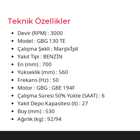
Teknik Özellikler
Devir (RPM) : 3000
Model : GBG 130 TE
Çalışma Şekli : Marşlı/İpli
Yakıt Tipi : BENZİN
En (mm) : 700
Yükseklik (mm) : 560
Frekans (Hz) : 50
Motor : GBG : GBE 194F
Çalışma Süresi 50% Yükte (SAAT) : 6
Yakıt Depo Kapasitesi (lt) : 27
Boy (mm) : 530
Ağırlık (kg) : 92/94