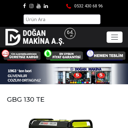
0532 430 68 96
64.
GBG 130 TE