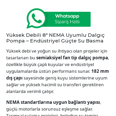
Yüksek Debili 8" NEMA Uyumlu Dalgıç
Pompa – Endüstriyel Güçte Su Basma
Yüksek debi ve yoğun su ihtiyacı olan projeler için
tasarlanan bu
semiaksiyel fan tip dalgıç pompa
,
özellikle büyük çaplı kuyular ve endüstriyel
uygulamalarda üstün performans sunar.
182 mm
dış çapı
sayesinde geniş kuyu sistemlerine uyum
sağlar ve yüksek hacimli su transferi gerektiren
alanlarda verimli çalışır.
NEMA standartlarına uygun bağlantı yapısı
,
güçlü motorlarla sorunsuz eşleşme sağlar.
Tarımsal sulama projeleri, belediye su temini,