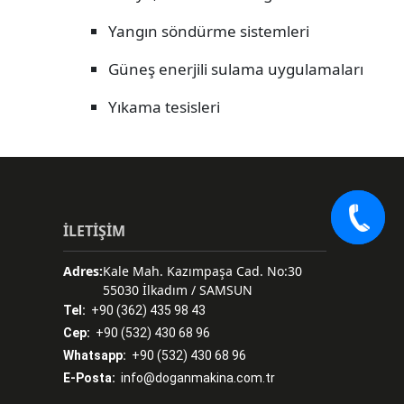
Yangın söndürme sistemleri
Güneş enerjili sulama uygulamaları
Yıkama tesisleri
İLETİŞİM
Adres:
Kale Mah. Kazımpaşa Cad. No:30
55030 İlkadım / SAMSUN
Tel:
+90 (362) 435 98 43
Cep:
+90 (532) 430 68 96
Whatsapp:
+90 (532) 430 68 96
E-Posta:
info@doganmakina.com.tr