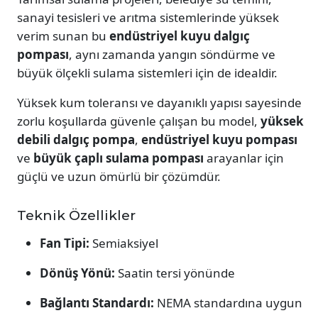
sanayi tesisleri ve arıtma sistemlerinde yüksek
verim sunan bu
endüstriyel kuyu dalgıç
pompası
, aynı zamanda yangın söndürme ve
büyük ölçekli sulama sistemleri için de idealdir.
Yüksek kum toleransı ve dayanıklı yapısı sayesinde
zorlu koşullarda güvenle çalışan bu model,
yüksek
debili dalgıç pompa
,
endüstriyel kuyu pompası
ve
büyük çaplı sulama pompası
arayanlar için
güçlü ve uzun ömürlü bir çözümdür.
Teknik Özellikler
Fan Tipi:
Semiaksiyel
Dönüş Yönü:
Saatin tersi yönünde
Bağlantı Standardı:
NEMA standardına uygun