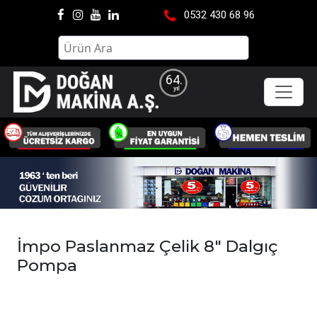
0532 430 68 96
64.
İmpo Paslanmaz Çelik 8" Dalgıç
Pompa