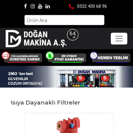
0532 430 68 96
64.
Isıya Dayanaklı Filtreler