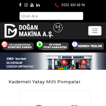
0532 430 68 96
64.
Kademeli Yatay Milli Pompalar