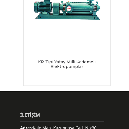
KP Tipi Yatay Milli Kademeli
Elektropomplar
İLETİŞİM
Adres:
Kale Mah. Kazımpaşa Cad. No:30