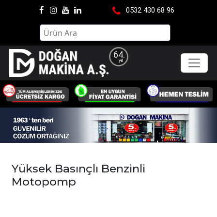
0532 430 68 96
64.
Yüksek Basınçlı Benzinli
Motopomp