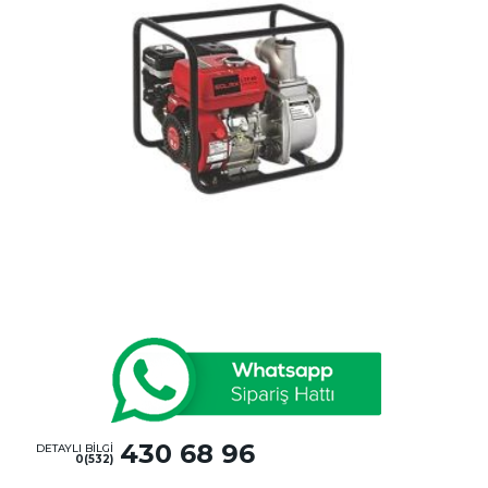
430 68 96
DETAYLI BİLGİ
0(532)