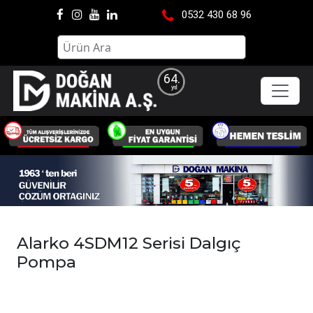
0532 430 68 96
64.
Alarko 4SDM12 Serisi Dalgıç
Pompa