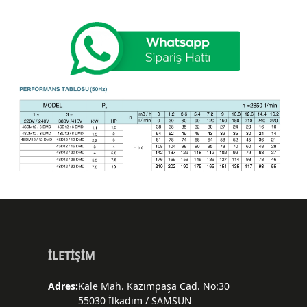
İLETİŞİM
Adres:
Kale Mah. Kazımpaşa Cad. No:30
55030 İlkadım / SAMSUN