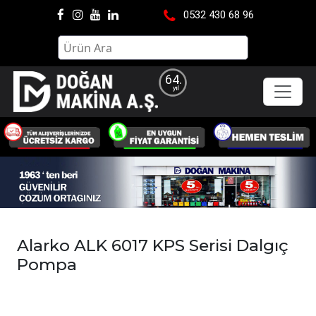
0532 430 68 96
64.
Alarko ALK 6017 KPS Serisi Dalgıç
Pompa