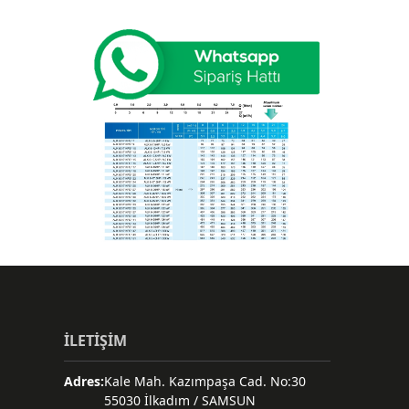
İLETİŞİM
Adres:
Kale Mah. Kazımpaşa Cad. No:30
55030 İlkadım / SAMSUN