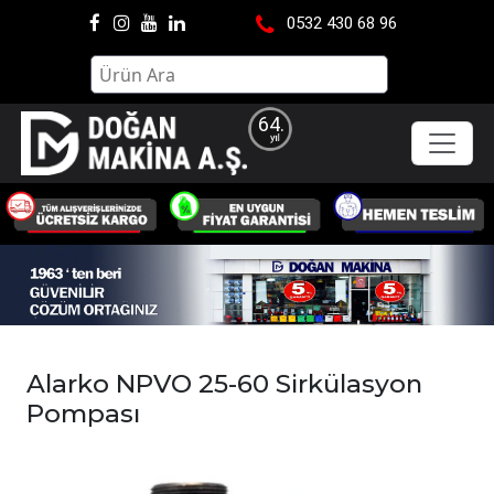
0532 430 68 96
64.
Alarko NPVO 25-60 Sirkülasyon
Pompası