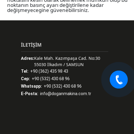
noktanın basınç ayarı değiştirilene kadar
değişmeyecegine güvenebilirsiniz.
İLETİŞİM
Adres:
Kale Mah. Kazımpaşa Cad. No:30
55030 İlkadım / SAMSUN
Tel:
+90 (362) 435 98 43
Cep:
+90 (532) 430 68 96
Whatsapp:
+90 (532) 430 68 96
E-Posta:
info@doganmakina.com.tr