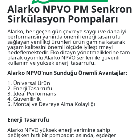
Alarko NPVO PM Senkron
Sirkülasyon Pompaları
Alarko, her geçen gün çevreye saygılı ve daha iyi
performansın yanında önemli enerji tasarrufu
sağlayan yenilikçi ürünleri ürün gamına katarak
yaşam kalitesini önemli ölçüde iyileştirmeyi
hedeflemektedir. Eko dizayn yönetmeliklerine tam
olarak uyumlu Alarko NPVO serileri ile güvenli
kullanım ve yüksek enerji tasarrufu.
Alarko NPVO’nun Sunduğu Önemli Avantajlar:
1. Üniversal Ürün
2. Enerji Tasarrufu
3. İdeal Performans
4. Güvenilirlik
5. Montaj ve Devreye Alma Kolaylığı
Enerji Tasarrufu
Alarko NPVO yüksek enerji verimine sahip
değişken hızlı bir pompadır: aslında, eşdeğer