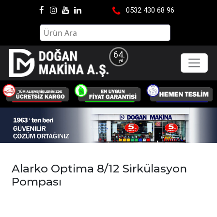
0532 430 68 96
64.
Alarko Optima 8/12 Sirkülasyon
Pompası