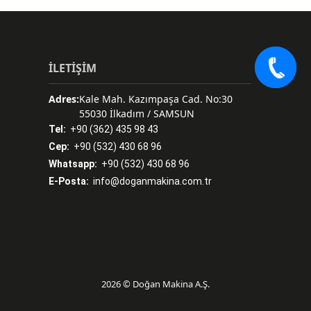
İLETİŞİM
Adres:
Kale Mah. Kazımpaşa Cad. No:30
55030 İlkadım / SAMSUN
Tel:
+90 (362) 435 98 43
Cep:
+90 (532) 430 68 96
Whatsapp:
+90 (532) 430 68 96
E-Posta:
info@doganmakina.com.tr
2026 © Doğan Makina A.Ş.