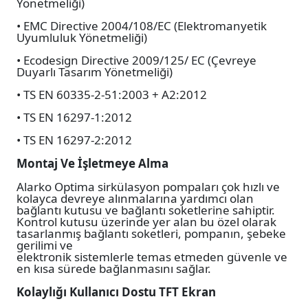
Yönetmeliği)
• EMC Directive 2004/108/EC (Elektromanyetik
Uyumluluk Yönetmeliği)
• Ecodesign Directive 2009/125/ EC (Çevreye
Duyarlı Tasarım Yönetmeliği)
• TS EN 60335-2-51:2003 + A2:2012
• TS EN 16297-1:2012
• TS EN 16297-2:2012
Montaj Ve İşletmeye Alma
Alarko Optima sirkülasyon pompaları çok hızlı ve
kolayca devreye alınmalarına yardımcı olan
bağlantı kutusu ve bağlantı soketlerine sahiptir.
Kontrol kutusu üzerinde yer alan bu özel olarak
tasarlanmış bağlantı soketleri, pompanın, şebeke
gerilimi ve
elektronik sistemlerle temas etmeden güvenle ve
en kısa sürede bağlanmasını sağlar.
Kolaylığı Kullanıcı Dostu TFT Ekran