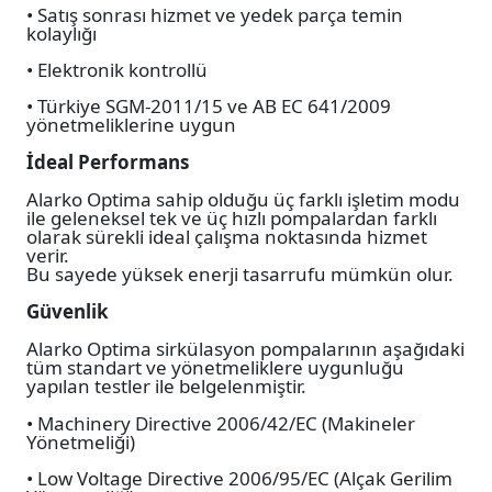
• Satış sonrası hizmet ve yedek parça temin
kolaylığı
• Elektronik kontrollü
• Türkiye SGM-2011/15 ve AB EC 641/2009
yönetmeliklerine uygun
İdeal Performans
Alarko Optima sahip olduğu üç farklı işletim modu
ile geleneksel tek ve üç hızlı pompalardan farklı
olarak sürekli ideal çalışma noktasında hizmet
verir.
Bu sayede yüksek enerji tasarrufu mümkün olur.
Güvenlik
Alarko Optima sirkülasyon pompalarının aşağıdaki
tüm standart ve yönetmeliklere uygunluğu
yapılan testler ile belgelenmiştir.
• Machinery Directive 2006/42/EC (Makineler
Yönetmeliği)
• Low Voltage Directive 2006/95/EC (Alçak Gerilim