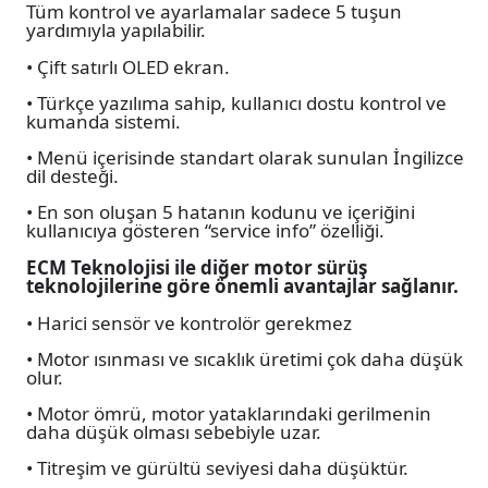
Tüm kontrol ve ayarlamalar sadece 5 tuşun
yardımıyla yapılabilir.
• Çift satırlı OLED ekran.
• Türkçe yazılıma sahip, kullanıcı dostu kontrol ve
kumanda sistemi.
• Menü içerisinde standart olarak sunulan İngilizce
dil desteği.
• En son oluşan 5 hatanın kodunu ve içeriğini
kullanıcıya gösteren “service info” özelliği.
ECM Teknolojisi ile diğer motor sürüş
teknolojilerine göre önemli avantajlar sağlanır.
• Harici sensör ve kontrolör gerekmez
• Motor ısınması ve sıcaklık üretimi çok daha düşük
olur.
• Motor ömrü, motor yataklarındaki gerilmenin
daha düşük olması sebebiyle uzar.
• Titreşim ve gürültü seviyesi daha düşüktür.