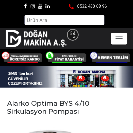
0532 430 68 96
64.
Alarko Optima BYS 4/10
Sirkülasyon Pompası