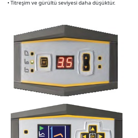
• Titreşim ve gürültü seviyesi daha düşüktür.