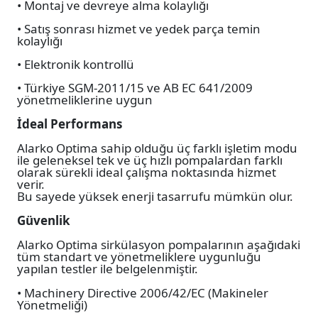
• Montaj ve devreye alma kolaylığı
• Satış sonrası hizmet ve yedek parça temin
kolaylığı
• Elektronik kontrollü
• Türkiye SGM-2011/15 ve AB EC 641/2009
yönetmeliklerine uygun
İdeal Performans
Alarko Optima sahip olduğu üç farklı işletim modu
ile geleneksel tek ve üç hızlı pompalardan farklı
olarak sürekli ideal çalışma noktasında hizmet
verir.
Bu sayede yüksek enerji tasarrufu mümkün olur.
Güvenlik
Alarko Optima sirkülasyon pompalarının aşağıdaki
tüm standart ve yönetmeliklere uygunluğu
yapılan testler ile belgelenmiştir.
• Machinery Directive 2006/42/EC (Makineler
Yönetmeliği)