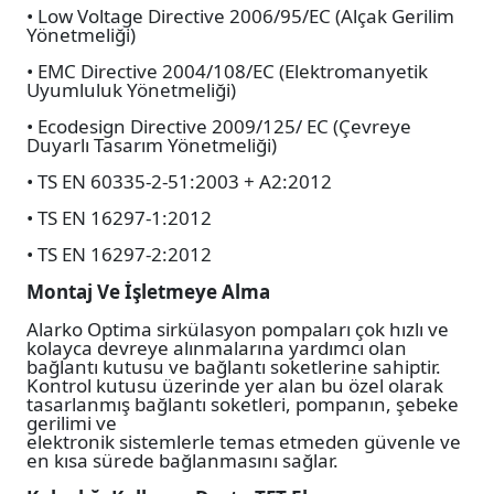
• Low Voltage Directive 2006/95/EC (Alçak Gerilim
Yönetmeliği)
• EMC Directive 2004/108/EC (Elektromanyetik
Uyumluluk Yönetmeliği)
• Ecodesign Directive 2009/125/ EC (Çevreye
Duyarlı Tasarım Yönetmeliği)
• TS EN 60335-2-51:2003 + A2:2012
• TS EN 16297-1:2012
• TS EN 16297-2:2012
Montaj Ve İşletmeye Alma
Alarko Optima sirkülasyon pompaları çok hızlı ve
kolayca devreye alınmalarına yardımcı olan
bağlantı kutusu ve bağlantı soketlerine sahiptir.
Kontrol kutusu üzerinde yer alan bu özel olarak
tasarlanmış bağlantı soketleri, pompanın, şebeke
gerilimi ve
elektronik sistemlerle temas etmeden güvenle ve
en kısa sürede bağlanmasını sağlar.