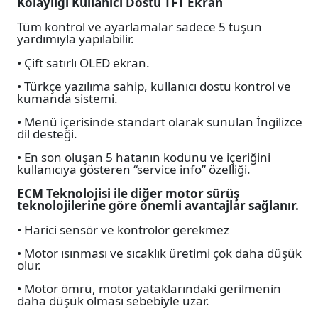
Kolaylığı Kullanıcı Dostu TFT Ekran
Tüm kontrol ve ayarlamalar sadece 5 tuşun
yardımıyla yapılabilir.
• Çift satırlı OLED ekran.
• Türkçe yazılıma sahip, kullanıcı dostu kontrol ve
kumanda sistemi.
• Menü içerisinde standart olarak sunulan İngilizce
dil desteği.
• En son oluşan 5 hatanın kodunu ve içeriğini
kullanıcıya gösteren “service info” özelliği.
ECM Teknolojisi ile diğer motor sürüş
teknolojilerine göre önemli avantajlar sağlanır.
• Harici sensör ve kontrolör gerekmez
• Motor ısınması ve sıcaklık üretimi çok daha düşük
olur.
• Motor ömrü, motor yataklarındaki gerilmenin
daha düşük olması sebebiyle uzar.